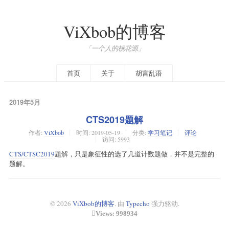
ViXbob的博客
「一个人的桃花源」
首页
关于
胡言乱语
2019年5月
CTS2019题解
作者:
ViXbob
时间:
2019-05-19
分类:
学习笔记
评论
访问: 5993
CTS/CTSC2019
题解，只是象征性的选了几道计数题做，并不是完整的
题解。
© 2026
ViXbob的博客
. 由
Typecho
强力驱动.
Views: 998934