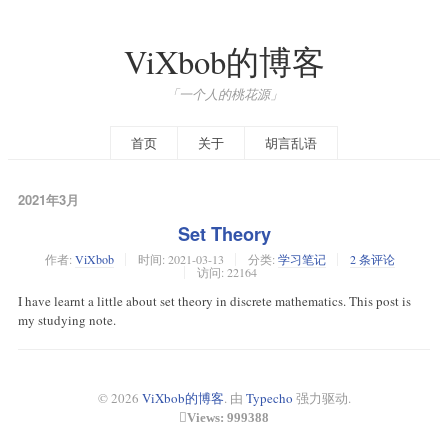
ViXbob的博客
「一个人的桃花源」
首页
关于
胡言乱语
2021年3月
Set Theory
作者:
ViXbob
时间:
2021-03-13
分类:
学习笔记
2 条评论
访问: 22164
I have learnt a little about set theory in discrete mathematics. This post is
my studying note.
© 2026
ViXbob的博客
. 由
Typecho
强力驱动.
Views: 999388