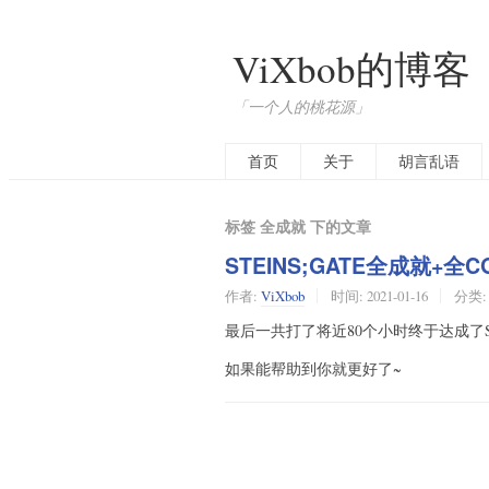
ViXbob的博客
「一个人的桃花源」
首页
关于
胡言乱语
标签 全成就 下的文章
STEINS;GATE全成就+全
作者:
ViXbob
时间:
2021-01-16
分类
最后一共打了将近80个小时终于达成了
如果能帮助到你就更好了~