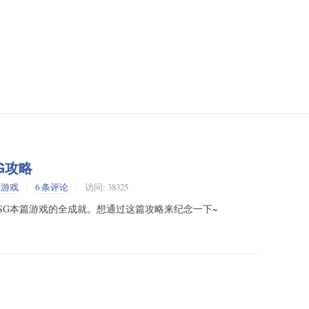
CG攻略
:
游戏
6 条评论
访问: 38325
SG本篇游戏的全成就。想通过这篇攻略来纪念一下~