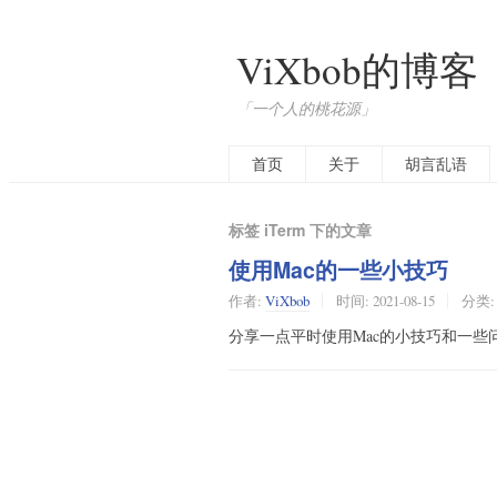
ViXbob的博客
「一个人的桃花源」
首页
关于
胡言乱语
标签 iTerm 下的文章
使用Mac的一些小技巧
作者:
ViXbob
时间:
2021-08-15
分类
分享一点平时使用Mac的小技巧和一些