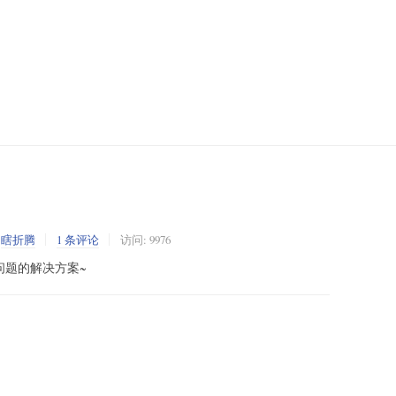
:
瞎折腾
1 条评论
访问: 9976
问题的解决方案~