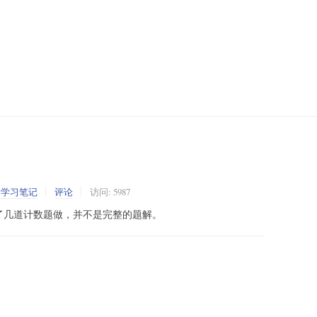
:
学习笔记
评论
访问: 5987
了几道计数题做，并不是完整的题解。