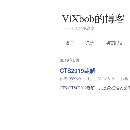
ViXbob的博客
「一个人的桃花源」
首页
关于
胡言乱语
2019年5月
CTS2019题解
作者:
ViXbob
时间:
2019-05-19
分类
CTS/CTSC2019
题解，只是象征性的选