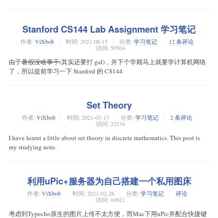
Stanford CS144 Lab Assignment 学习笔记
作者:
ViXbob
时间:
2021-08-15
分类:
学习笔记
12 条评论
访问: 59504
由于
暑假没啥事干
(其实还要打 gal)，并下个学期马上就要学计算机网络
了，所以提前学习一下 Stanford 的 CS144
Set Theory
作者:
ViXbob
时间:
2021-03-13
分类:
学习笔记
2 条评论
访问: 22134
I have learnt a little about set theory in discrete mathematics. This post is
my studying note.
利用uPic+服务器为自己搭建一个私用图床
作者:
ViXbob
时间:
2021-02-26
分类:
学习笔记
评论
访问: 10621
考虑到Typecho原生的图片上传不太方便，而Mac下用uPic并配合快捷键