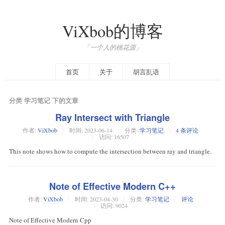
ViXbob的博客
「一个人的桃花源」
首页
关于
胡言乱语
分类 学习笔记 下的文章
Ray Intersect with Triangle
作者:
ViXbob
时间:
2023-06-14
分类:
学习笔记
4 条评论
访问: 16507
This note shows how to compute the intersection between ray and triangle.
Note of Effective Modern C++
作者:
ViXbob
时间:
2023-04-30
分类:
学习笔记
评论
访问: 9024
Note of Effective Modern Cpp